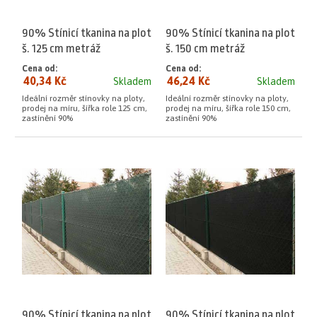
90% Stínicí tkanina na plot
90% Stínicí tkanina na plot
š. 125 cm metráž
š. 150 cm metráž
Cena od:
Cena od:
40,34 Kč
46,24 Kč
Skladem
Skladem
Ideální rozměr stínovky na ploty,
Ideální rozměr stínovky na ploty,
prodej na míru, šířka role 125 cm,
prodej na míru, šířka role 150 cm,
zastínění 90%
zastínění 90%
90% Stínicí tkanina na plot
90% Stínicí tkanina na plot