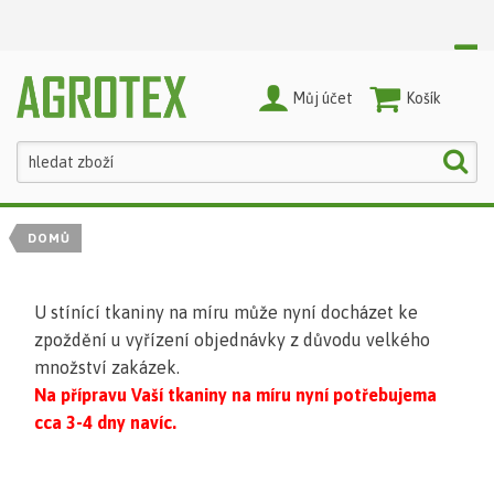
Můj účet
Nákupní Košík
DOMŮ
U stínící tkaniny na míru může nyní docházet ke
zpoždění u vyřízení objednávky z důvodu velkého
množství zakázek.
Na přípravu Vaší tkaniny na míru nyní potřebujema
cca 3-4 dny navíc.