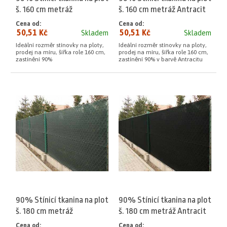
š. 160 cm metráž
š. 160 cm metráž Antracit
Cena od:
Cena od:
50,51 Kč
50,51 Kč
Skladem
Skladem
Ideální rozměr stínovky na ploty,
Ideální rozměr stínovky na ploty,
prodej na míru, šířka role 160 cm,
prodej na míru, šířka role 160 cm,
zastínění 90%
zastínění 90% v barvě Antracitu
90% Stínicí tkanina na plot
90% Stínicí tkanina na plot
š. 180 cm metráž
š. 180 cm metráž Antracit
Cena od:
Cena od: