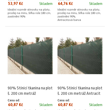
53,97 Kč
64,76 Kč
Skladem
Skladem
Ideální rozměr stínovky na ploty,
Ideální rozměr stínovky na ploty,
prodej na míru, šířka role 180 cm,
prodej na míru, šířka role 180 cm,
zastínění 90%
zastínění 90%,
Antracitová barva
90% Stínicí tkanina na plot
90% Stínicí tkanina na plot
š. 200 cm metráž
š. 200 cm metráž Antracit
Cena od:
Cena od:
60,87 Kč
60,87 Kč
Skladem
Skladem