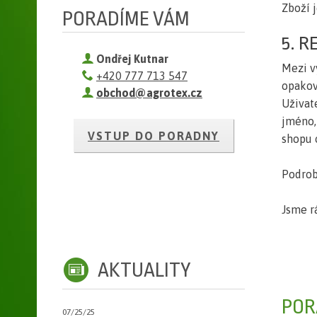
Zboží 
PORADÍME VÁM
5. R
Ondřej Kutnar
Mezi v
+420 777 713 547
opakov
obchod@agrotex.cz
Uživat
jméno,
VSTUP DO PORADNY
shopu o
Podrob
Jsme rá
AKTUALITY
POR
07/25/25