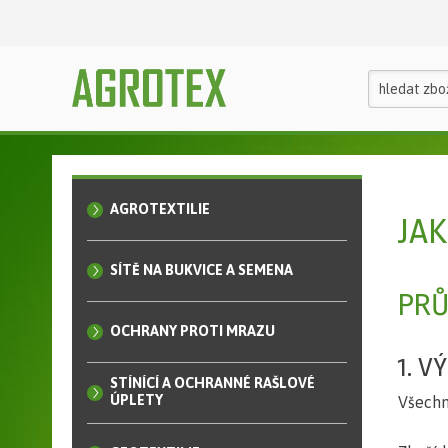
AGROTEXTILIE
JA
SÍTĚ NA BUKVICE A SEMENA
PRŮ
OCHRANY PROTI MRAZU
1. V
STÍNÍCÍ A OCHRANNÉ RAŠLOVÉ
ÚPLETY
Všechn