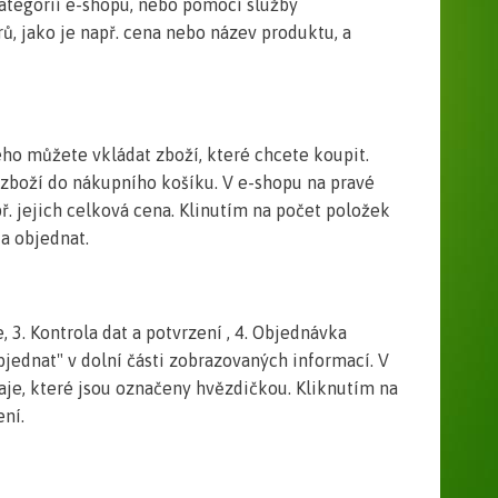
kategorií e-shopu, nebo pomocí služby
ů, jako je např. cena nebo název produktu, a
ého můžete vkládat zboží, které chcete koupit.
é zboží do nákupního košíku. V e-shopu na pravé
ř. jejich celková cena. Klinutím na počet položek
a objednat.
, 3. Kontrola dat a potvrzení , 4. Objednávka
bjednat" v dolní části zobrazovaných informací. V
aje, které jsou označeny hvězdičkou. Kliknutím na
ení.