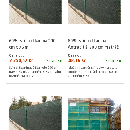
60% Stínicí tkanina 200
60% Stínicí tkanina
cm x 75 m
Antracit š. 200 cm metráž
Cena od:
Cena od:
2 254,52 Kč
48,16 Kč
Skladem
Skladem
Stínicí tkanina, šířka role 200 cm
Ideální rozměr stínovky na ploty,
návin 75 m, zastínění 60%, ideální
prodej na míru, šířka role 200 cm,
rozměr na ploty
zastínění 60%