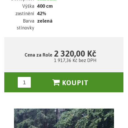
400 cm
Výška
42%
zastínění
zelená
Barva
stínovky
2 320,00 Kč
Cena za Role
1 917,36 Kč bez DPH
KOUPIT