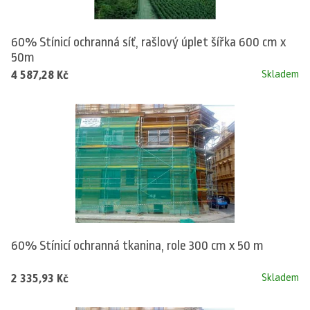
60% Stínicí ochranná síť, rašlový úplet šířka 600 cm x
50m
4 587,28 Kč
Skladem
60% Stínicí ochranná tkanina, role 300 cm x 50 m
2 335,93 Kč
Skladem