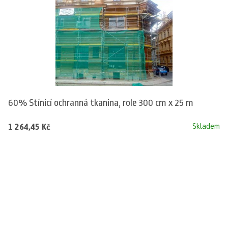
60% Stínicí ochranná tkanina, role 300 cm x 25 m
1 264,45 Kč
Skladem