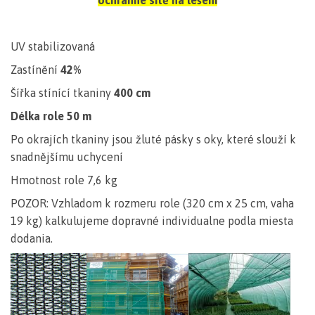
UV stabilizovaná
Zastínění
42%
Šířka stínící tkaniny
400 cm
Délka role 50 m
Po okrajích tkaniny jsou žluté pásky s oky, které slouží k
snadnějšímu uchycení
Hmotnost role 7,6 kg
POZOR: Vzhladom k rozmeru role (320 cm x 25 cm, vaha
19 kg) kalkulujeme dopravné individualne podla miesta
dodania.