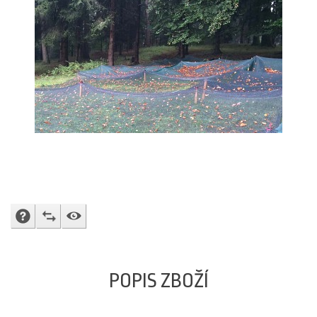
DOTAZ PRODAVAČI
PŘIDAT K POROVNÁNÍ
HLÍDACÍ PES
POPIS ZBOŽÍ