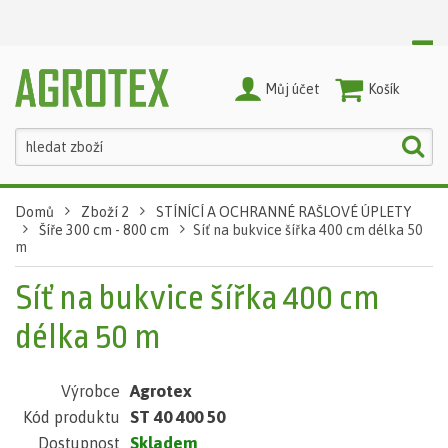
Můj účet
Nákupní Košík
Domů
Zboží 2
STÍNÍCÍ A OCHRANNÉ RAŠLOVÉ ÚPLETY
Šíře 300 cm - 800 cm
Síť na bukvice šířka 400 cm délka 50
m
Síť na bukvice šířka 400 cm
délka 50 m
Agrotex
Výrobce
ST 40 400 50
Kód produktu
Skladem
Dostupnost