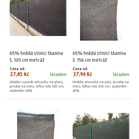
65% hnědá stínicí tkanina
65% hnědá stínicí tkanina
š. 105 cm metráž
š. 156 cm metráž
Cena od:
Cena od:
27,85 Kč
37,90 Kč
Skladem
Skladem
Ideální rozměr stínovky na ploty,
Hnědá stínovka na plot, prodej na
prodej na míru, šířka role 105 cm,
míru, šířka role 156 cm, zastínění
zastínění 60%
65%