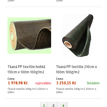
100m
100m
Tkaná PP textilie hnědá
Tkaná PP textilie 210cm x
110cm x 100m 100g/m2
100m 100g/m2
Cena:
Cena:
1 978,98 Kč
3 250,15 Kč
vyprodáno
Skladem
Tkaná textilie 100g/m2 110cm x
Tkaná textilie 100g/m2 210cm x
100m
100m
1
2