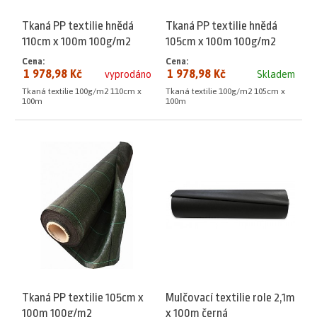
Tkaná PP textilie hnědá
Tkaná PP textilie hnědá
110cm x 100m 100g/m2
105cm x 100m 100g/m2
Cena:
Cena:
1 978,98 Kč
1 978,98 Kč
vyprodáno
Skladem
Tkaná textilie 100g/m2 110cm x
Tkaná textilie 100g/m2 105cm x
100m
100m
Tkaná PP textilie 105cm x
Mulčovací textilie role 2,1m
100m 100g/m2
x 100m černá