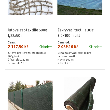
Jutová geotextilie 500g
Zakrývací textilie 30g,
1,22x50m
3,2x100m bílá
Cena:
Cena od:
2 117,50 Kč
2 069,10 Kč
Skladem
Skladem
Jutová protierozní geotextilie
Silná zakrývací textilie pro
500g/m2
ochranu rostlin
šířka role 1,22 m
Návin 100 m
délka role 50 m
šířka 3,2 m