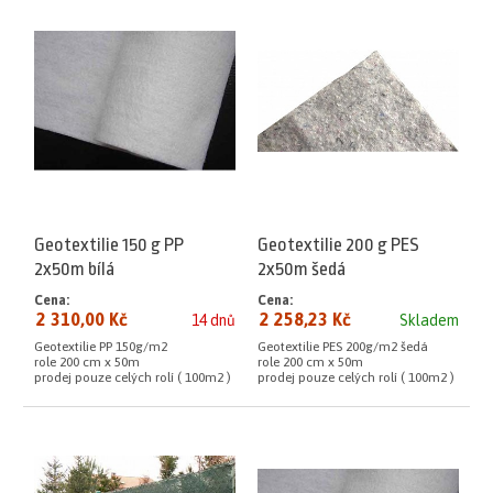
Geotextilie 150 g PP
Geotextilie 200 g PES
2x50m bílá
2x50m šedá
Cena:
Cena:
2 310,00 Kč
2 258,23 Kč
14 dnů
Skladem
Geotextilie PP 150g/m2
Geotextilie PES 200g/m2 šedá
role 200 cm x 50m
role 200 cm x 50m
prodej pouze celých rolí ( 100m2 )
prodej pouze celých rolí ( 100m2 )