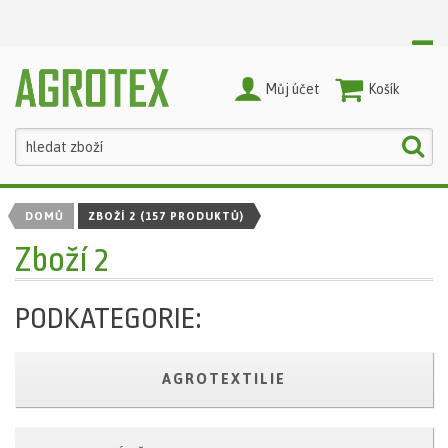
Můj účet
Nákupní Košík
DOMŮ
ZBOŽÍ 2
(157 PRODUKTŮ)
Zboží 2
PODKATEGORIE:
AGROTEXTILIE