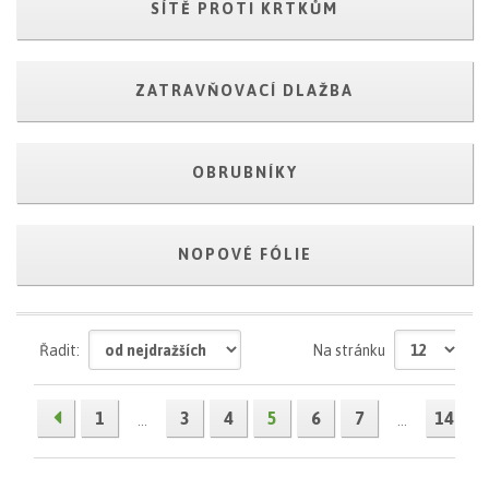
SÍTĚ PROTI KRTKŮM
ZATRAVŇOVACÍ DLAŽBA
OBRUBNÍKY
NOPOVÉ FÓLIE
Řadit:
Na stránku
1
3
4
5
6
7
14
...
...