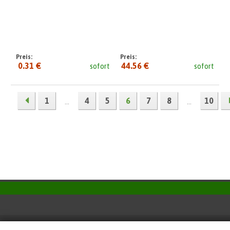
Preis:
Preis:
0.31 €
44.56 €
sofort
sofort
1
4
5
6
7
8
10
...
...