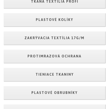
TKANÁ TEXTILIA PROFI
PLASTOVÉ KOLÍKY
ZAKRÝVACIA TEXTÍLIA 17G/M
PROTIMRAZOVÁ OCHRANA
TIENIACE TKANINY
PLASTOVÉ OBRUBNÍKY