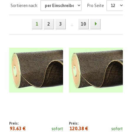
Sortieren nach:
Pro Seite
1
2
3
10
...
Preis:
Preis:
93.63 €
120.38 €
sofort
sofort