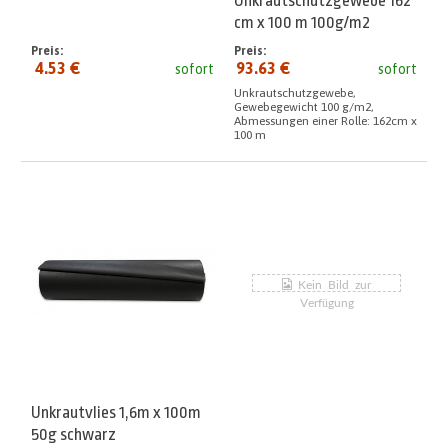
Unkrautschutzgewebe 162
cm x 100 m 100g/m2
Preis:
Preis:
4.53 €
93.63 €
sofort
sofort
Unkrautschutzgewebe,
Gewebegewicht 100 g/m2,
Abmessungen einer Rolle: 162cm x
100 m
Unkrautvlies 1,6m x 100m
50g schwarz