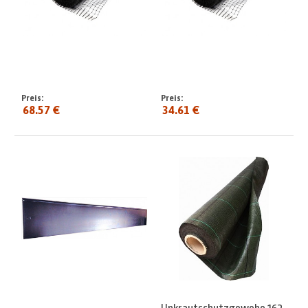
Preis:
Preis:
68.57 €
34.61 €