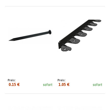
Preis:
Preis:
0.15 €
1.05 €
sofort
sofort