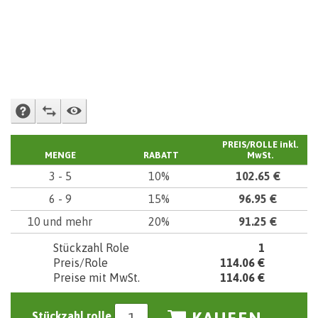
FRAGE NACH VERKÄUFER
ZUM VERGLEICHEN ZUSETZEN
WACHHUND
PREIS/ROLLE
inkl.
MENGE
RABATT
MwSt.
3 - 5
10%
102.65 €
6 - 9
15%
96.95 €
10 und mehr
20%
91.25 €
Stückzahl Role
1
Preis/Role
114.06 €
Preise mit MwSt.
114.06 €
Stückzahl rolle