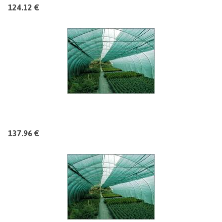
124.12 €
137.96 €