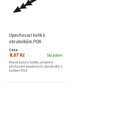
Upevňovací kolík k
obrubníkům POX
Cena:
8,07 Kč
Skladem
Pevné kotvící kolíky určené k
přichycení plastových obrubníků s
kódem POX