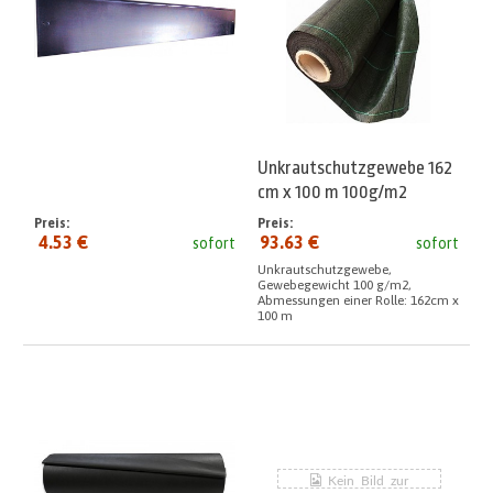
Unkrautschutzgewebe 162
cm x 100 m 100g/m2
Preis:
Preis:
4.53 €
93.63 €
sofort
sofort
Unkrautschutzgewebe,
Gewebegewicht 100 g/m2,
Abmessungen einer Rolle: 162cm x
100 m