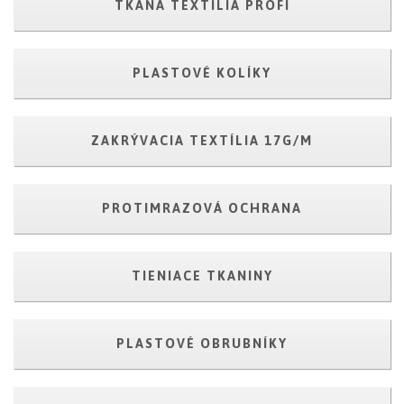
TKANÁ TEXTILIA PROFI
PLASTOVÉ KOLÍKY
ZAKRÝVACIA TEXTÍLIA 17G/M
PROTIMRAZOVÁ OCHRANA
TIENIACE TKANINY
PLASTOVÉ OBRUBNÍKY