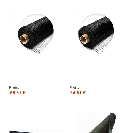
Preis:
Preis:
68.57 €
34.61 €