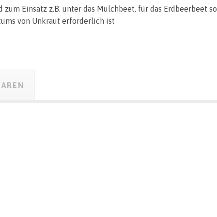
 zum Einsatz z.B. unter das Mulchbeet, für das Erdbeerbeet s
ums von Unkraut erforderlich ist
WAREN