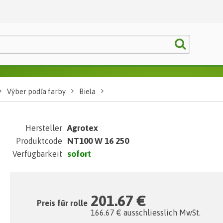
Výber podľa farby
Biela
Agrotex
Hersteller
NT100 W 16 250
Produktcode
sofort
Verfügbarkeit
201.67 €
Preis für rolle
166.67 € ausschliesslich MwSt.