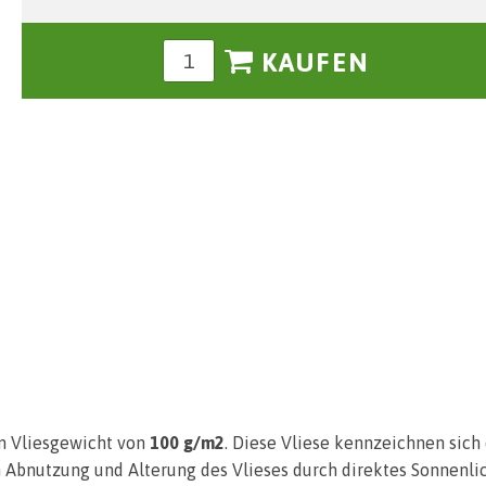
KAUFEN
im Vliesgewicht von
100 g/m2
. Diese Vliese kennzeichnen sich 
n Abnutzung und Alterung des Vlieses durch direktes Sonnenlic