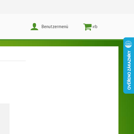
Benutzermenü
Warenkorb