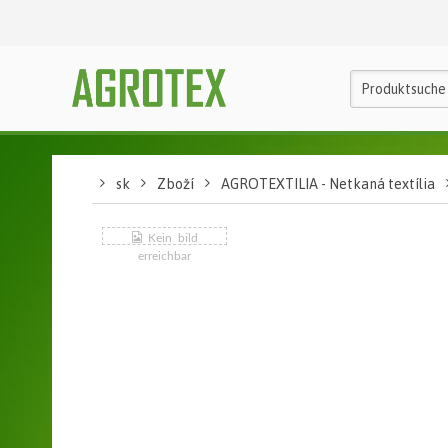
sk
Zboží
AGROTEXTILIA - Netkaná textília