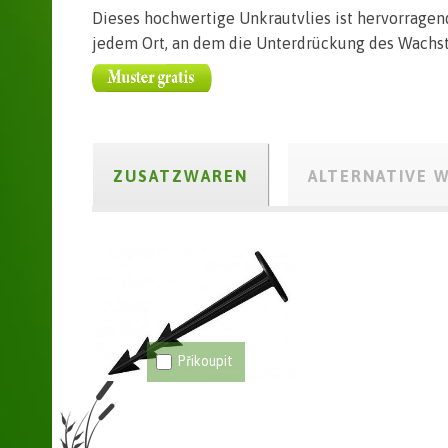
Dieses hochwertige Unkrautvlies ist hervorragend
jedem Ort, an dem die Unterdrückung des Wachst
ZUSATZWAREN
ALTERNATIVE 