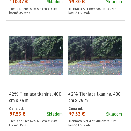
110.37 €
99.30 €
Skladom
Skladom
Tieniaca Siet 60% 800cm x 32m
Tieniaca Siet 60% 300cm x 75m
kotúč UV stab
kotúč UV stab
42% Tieniaca tkanina, 400
42% Tieniaca tkanina, 400
cm x 75 m
cm x 75 m
Cena od:
Cena od:
97.53 €
97.53 €
Skladom
Skladom
Tieniaca Siet 42% 400cm x 75m
Tieniaca Siet 42% 400cm x 75m
kotúč UV stab
kotúč UV stab