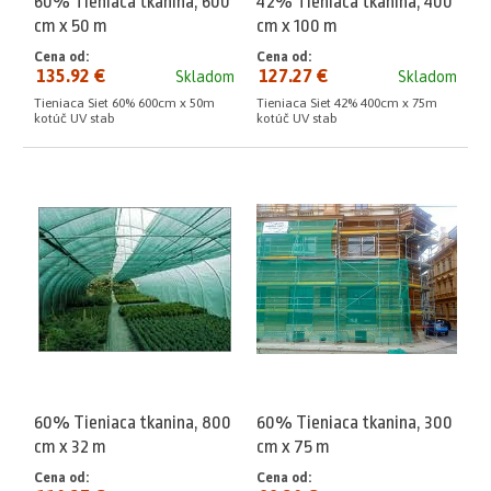
60% Tieniaca tkanina, 600
42% Tieniaca tkanina, 400
cm x 50 m
cm x 100 m
Cena od:
Cena od:
135.92 €
127.27 €
Skladom
Skladom
Tieniaca Siet 60% 600cm x 50m
Tieniaca Siet 42% 400cm x 75m
kotúč UV stab
kotúč UV stab
60% Tieniaca tkanina, 800
60% Tieniaca tkanina, 300
cm x 32 m
cm x 75 m
Cena od:
Cena od: