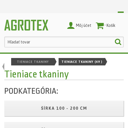
Môj účet
Nákupný Košík
TIENIACE TKANINY
TIENIACE TKANINY
(49 )
Tieniace tkaniny
PODKATEGÓRIA:
ŠÍRKA 100 - 200 CM