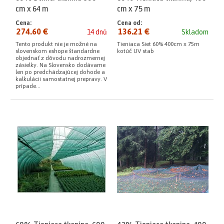
cm x 64 m
cm x 75 m
Cena:
Cena od:
274.60 €
136.21 €
14 dnů
Skladom
Tento produkt nie je možné na
Tieniaca Siet 60% 400cm x 75m
slovenskom eshope štandardne
kotúč UV stab
objednať z dôvodu nadrozmernej
zásielky. Na Slovensko dodávame
len po predchádzajúcej dohode a
kalkulácii samostatnej prepravy. V
prípade...