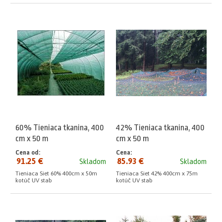
60% Tieniaca tkanina, 400
42% Tieniaca tkanina, 400
cm x 50 m
cm x 50 m
Cena od:
Cena:
91.25 €
85.93 €
Skladom
Skladom
Tieniaca Siet 60% 400cm x 50m
Tieniaca Siet 42% 400cm x 75m
kotúč UV stab
kotúč UV stab