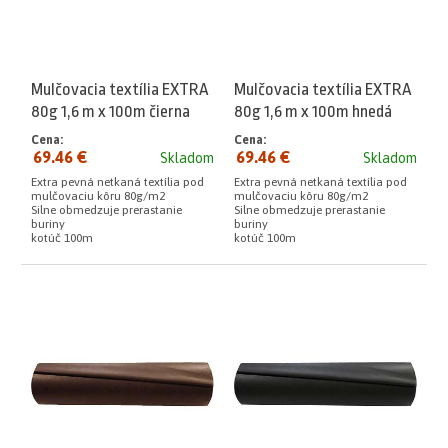
Mulčovacia textília EXTRA
Mulčovacia textília EXTRA
80g 1,6 m x 100m čierna
80g 1,6 m x 100m hnedá
Cena:
Cena:
69.46 €
69.46 €
Skladom
Skladom
Extra pevná netkaná textília pod
Extra pevná netkaná textília pod
mulčovaciu kôru 80g/m2
mulčovaciu kôru 80g/m2
Silne obmedzuje prerastanie
Silne obmedzuje prerastanie
buriny
buriny
kotúč 100m
kotúč 100m