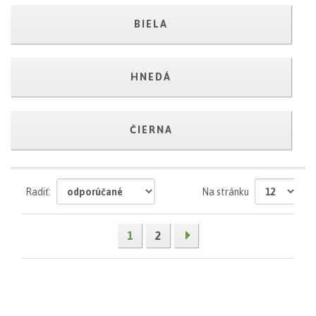
BIELA
HNEDÁ
ČIERNA
Radiť:
Na stránku
1
2