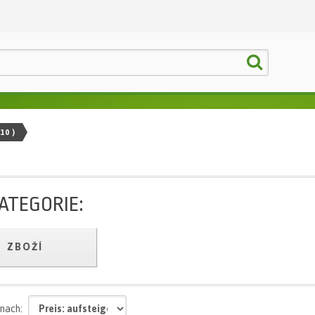
10 )
ATEGORIE:
ZBOŽÍ
 nach: