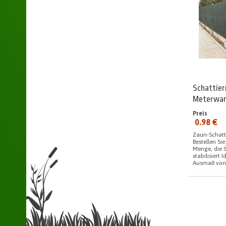
Schattier
Meterwa
Preis
0.98 €
seit:
Zaun-Schatti
Bestellen Sie
Menge, die S
stabilisiert
Ausmaß von 