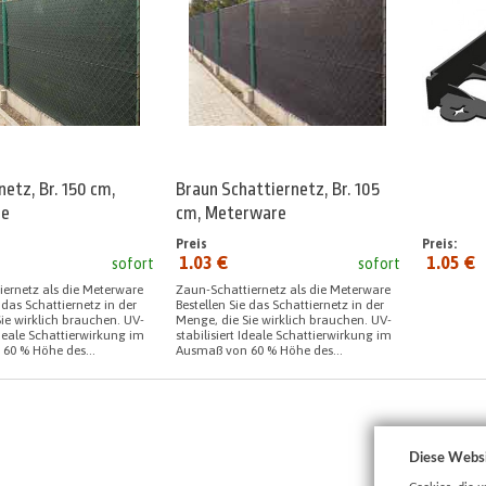
netz, Br. 150 cm,
Braun Schattiernetz, Br. 105
re
cm, Meterware
Preis
Preis:
1.03 €
1.05 €
sofort
sofort
seit:
ernetz als die Meterware
Zaun-Schattiernetz als die Meterware
 das Schattiernetz in der
Bestellen Sie das Schattiernetz in der
ie wirklich brauchen. UV-
Menge, die Sie wirklich brauchen. UV-
 Ideale Schattierwirkung im
stabilisiert Ideale Schattierwirkung im
60 % Höhe des...
Ausmaß von 60 % Höhe des...
Diese Webs