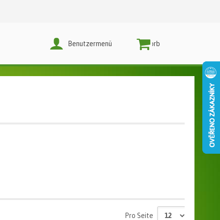
Benutzermenü
Warenkorb
Pro Seite