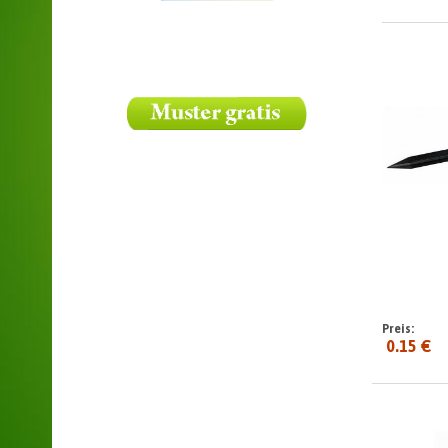
Preis:
0.15 €