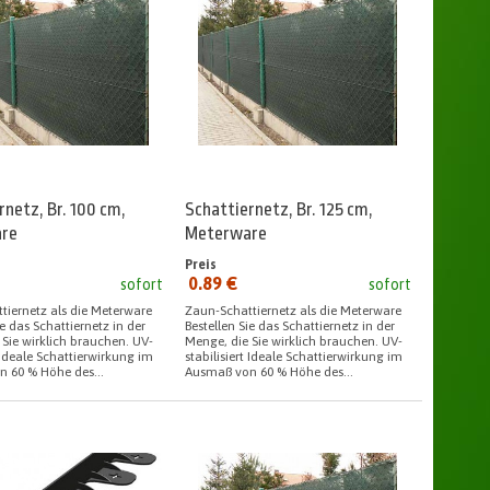
rnetz, Br. 100 cm,
Schattiernetz, Br. 125 cm,
re
Meterware
Preis
0.89 €
sofort
sofort
seit:
tiernetz als die Meterware
Zaun-Schattiernetz als die Meterware
ie das Schattiernetz in der
Bestellen Sie das Schattiernetz in der
 Sie wirklich brauchen. UV-
Menge, die Sie wirklich brauchen. UV-
t Ideale Schattierwirkung im
stabilisiert Ideale Schattierwirkung im
 60 % Höhe des...
Ausmaß von 60 % Höhe des...