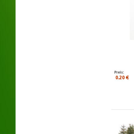
Preis:
0.20 €