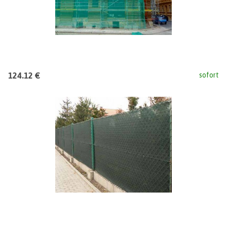
124.12 €
sofort