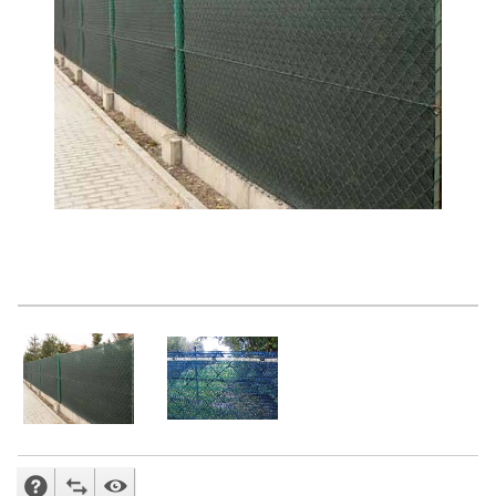
FRAGE NACH VERKÄUFER
ZUM VERGLEICHEN ZUSETZEN
WACHHUND