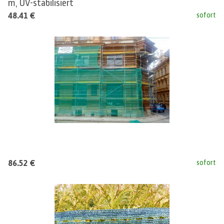
m, UV-stabilisiert
48.41 €
sofort
86.52 €
sofort