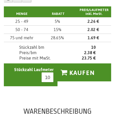
PREIS/LAUFMETER
MENGE
RABATT
inkl. MwSt.
25 - 49
5%
2.26 €
50 - 74
15%
2.02 €
75 und mehr
28.65%
1.69 €
Stückzahl bm
10
Preis/bm
2.38 €
Preise mit MwSt.
23.75 €
Stückzahl Laufmeter
KAUFEN
WARENBESCHREIBUNG