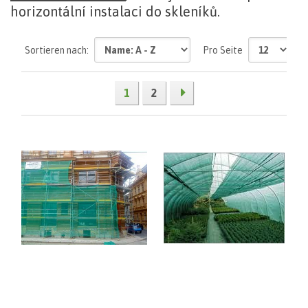
horizontální instalaci do skleníků.
mehr
Sortieren nach:
Pro Seite
1
2