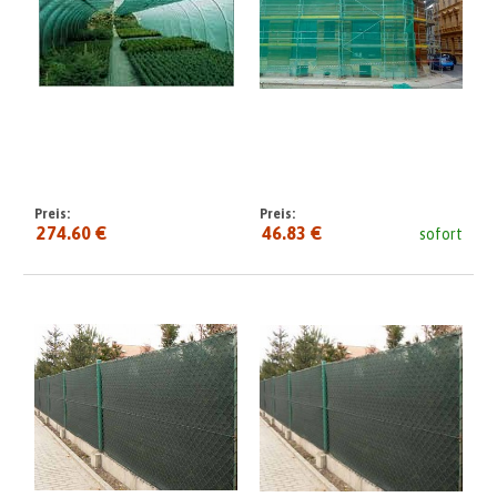
Preis:
Preis:
274.60 €
46.83 €
sofort