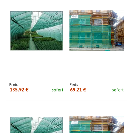
Preis
Preis
135.92 €
69.21 €
sofort
sofort
seit:
seit: