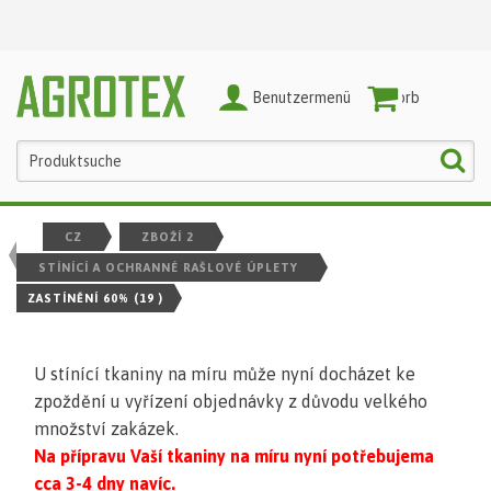
Benutzermenü
Warenkorb
CZ
ZBOŽÍ 2
STÍNÍCÍ A OCHRANNÉ RAŠLOVÉ ÚPLETY
ZASTÍNĚNÍ 60%
(19 )
U stínící tkaniny na míru může nyní docházet ke
zpoždění u vyřízení objednávky z důvodu velkého
množství zakázek.
Na přípravu Vaší tkaniny na míru nyní potřebujema
cca 3-4 dny navíc.