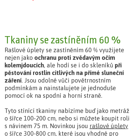
Tkaniny se zastíněním 60 %
Rašlové úplety se zastíněním 60 % využijete
nejen jako
ochranu proti zvědavým očím
kolemjdoucích
, ale hodí se i do skleníků
při
pěstování rostlin citlivých na přímé sluneční
záření
. Jsou odolné vůči povětrnostním
podmínkám a nainstalujete je jednoduše
pomocí ok na spodní a horní straně.
Tyto stínící tkaniny nabízíme buď jako metráž
o šířce 100-200 cm, nebo si můžete koupit roli
s návinem 75 m. Novinkou jsou
rašlové úplety
o šířce 300-800 cm
, které jsou vhodné pro