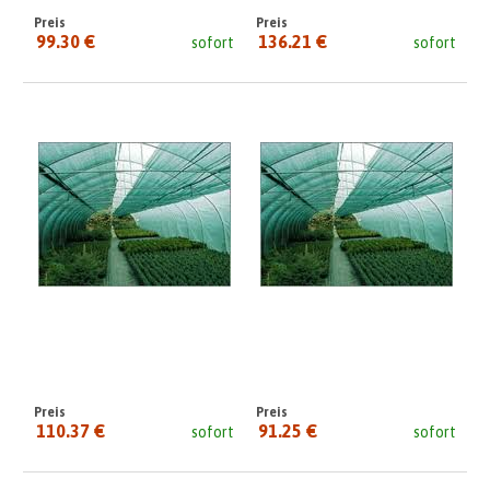
Preis
Preis
99.30 €
136.21 €
sofort
sofort
seit:
seit:
Preis
Preis
110.37 €
91.25 €
sofort
sofort
seit:
seit: