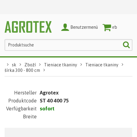
Benutzermenü
Warenkorb
sk
Zboží
Tieniace tkaniny
Tieniace tkaniny
šírka 300 - 800 cm
Agrotex
Hersteller
ST 40 400 75
Produktcode
sofort
Verfügbarkeit
Breite