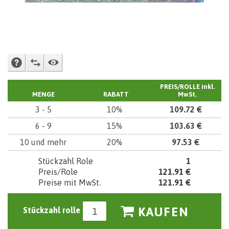
FRAGE NACH VERKÄUFER
ZUM VERGLEICHEN ZUSETZEN
WACHHUND
PREIS/ROLLE
inkl.
MENGE
RABATT
MwSt.
3 - 5
10%
109.72 €
6 - 9
15%
103.63 €
10 und mehr
20%
97.53 €
Stückzahl Role
1
Preis/Role
121.91 €
Preise mit MwSt.
121.91 €
KAUFEN
Stückzahl rolle