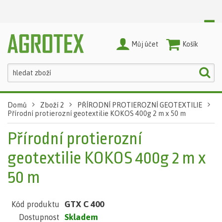
Můj účet
Nákupní Košík
Domů
Zboží 2
PŘÍRODNÍ PROTIEROZNÍ GEOTEXTILIE
Přírodní protierozní geotextilie KOKOS 400g 2 m x 50 m
Přírodní protierozní
geotextilie KOKOS 400g 2 m x
50 m
GTX C 400
Kód produktu
Skladem
Dostupnost