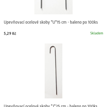
Upevňovací ocelové skoby "U"15 cm - baleno po 100ks
5,29 Kč
Skladem
Upevňovací ocelové skoby "J"25 cm - baleno po 100ks