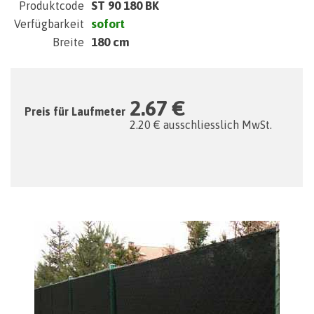
ST 90 180 BK
Produktcode
sofort
Verfügbarkeit
180 cm
Breite
2.67 €
Preis für Laufmeter
2.20 € ausschliesslich MwSt.