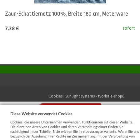
Zaun-Schattiernetz 100%, Breite 180 cm, Meterware
7.38 €
sofort
Cookies
|
Sunlight systems
-
tvorba e-shopů
Diese Website verwendet Cookies
Cookies, die unsere Unternehmen verwenden, funktionieren auf dieser Website.
Die einzelnen Arten von Cookies und deren Verarbeitungsdauer finden Sie
nachfolgend in der Tabelle. Bitte wählen Sie Ihre bevorzugte Variante. Wenn Sie uns
bezüglich der Ausübung Ihrer Rechte im Zusammenhang mit der Verarbeitung von