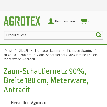
Benutzermenü
Warenkorb
sk
Zboží
Tieniace tkaniny
Tieniace tkaniny
šírka 100 - 200 cm
Zaun-Schattiernetz 90%, Breite 180 cm,
Meterware, Antracit
Zaun-Schattiernetz 90%,
Breite 180 cm, Meterware,
Antracit
Agrotex
Hersteller