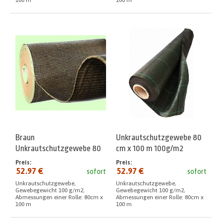
Braun
Unkrautschutzgewebe 80
Unkrautschutzgewebe 80
cm x 100 m 100g/m2
cm x 100 m 100g/m2
Preis:
Preis:
52.97 €
52.97 €
sofort
sofort
Unkrautschutzgewebe,
Unkrautschutzgewebe,
Gewebegewicht 100 g/m2,
Gewebegewicht 100 g/m2,
Abmessungen einer Rolle: 80cm x
Abmessungen einer Rolle: 80cm x
100 m
100 m