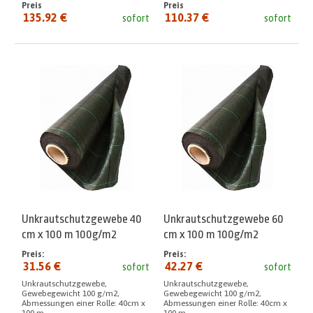
Preis
Preis
135.92 €
110.37 €
sofort
sofort
seit:
seit:
Unkrautschutzgewebe 40
Unkrautschutzgewebe 60
cm x 100 m 100g/m2
cm x 100 m 100g/m2
Preis:
Preis:
31.56 €
42.27 €
sofort
sofort
Unkrautschutzgewebe,
Unkrautschutzgewebe,
Gewebegewicht 100 g/m2,
Gewebegewicht 100 g/m2,
Abmessungen einer Rolle: 40cm x
Abmessungen einer Rolle: 40cm x
100 m
100 m