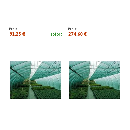
Preis
Preis:
91.25 €
274.60 €
sofort
seit: