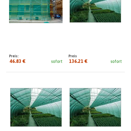
Preis:
Preis
46.83 €
136.21 €
sofort
sofort
seit: