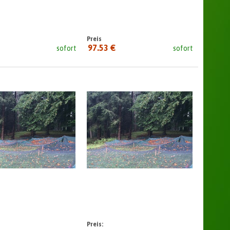
Preis
97.53 €
sofort
sofort
seit:
Preis: