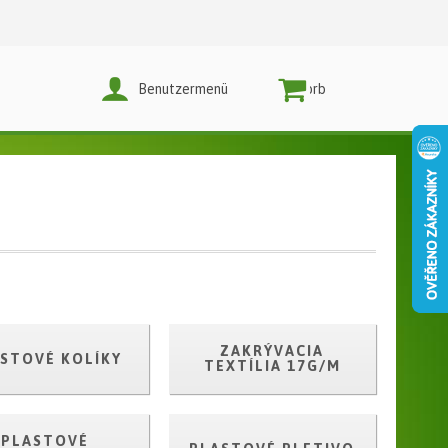
Benutzermenü
Warenkorb
ZAKRÝVACIA
STOVÉ KOLÍKY
TEXTÍLIA 17G/M
PLASTOVÉ