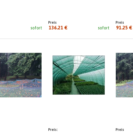
Preis
Preis
136.21 €
91.25 €
sofort
sofort
seit:
seit:
Preis:
Preis