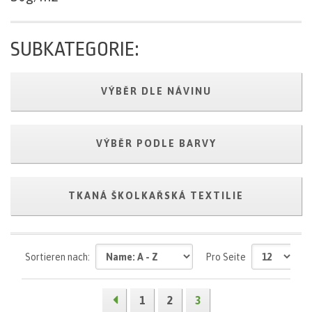
mehr
SUBKATEGORIE:
VÝBĚR DLE NÁVINU
VÝBĚR PODLE BARVY
TKANÁ ŠKOLKAŘSKÁ TEXTILIE
Sortieren nach:
Pro Seite
1
2
3