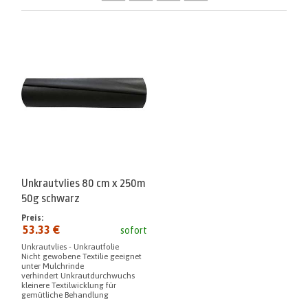
Unkrautvlies 80 cm x 250m
50g schwarz
Preis:
53.33 €
sofort
Unkrautvlies - Unkrautfolie
Nicht gewobene Textilie geeignet
unter Mulchrinde
verhindert Unkrautdurchwuchs
kleinere Textilwicklung für
gemütliche Behandlung