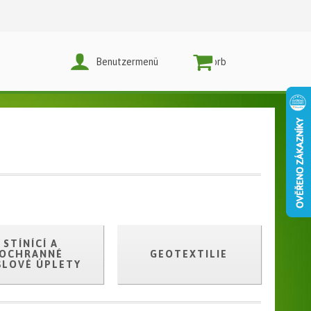
Benutzermenü
Warenkorb
STÍNÍCÍ A
OCHRANNÉ
GEOTEXTILIE
ŠLOVÉ ÚPLETY