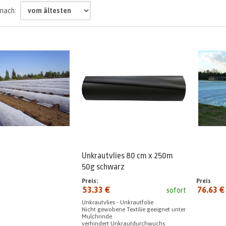
 nach:
Unkrautvlies 80 cm x 250m
50g schwarz
Preis:
Preis
53.33 €
76.63 €
sofort
seit:
Unkrautvlies - Unkrautfolie
Nicht gewobene Textilie geeignet unter
Mulchrinde
verhindert Unkrautdurchwuchs