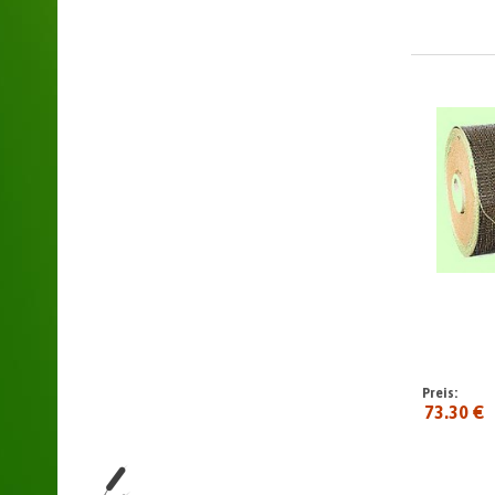
Preis:
73.30 €