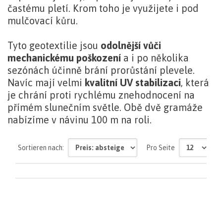
častému pletí. Krom toho je využijete i pod
mulčovací kůru.
Tyto geotextilie jsou
odolnější vůči
mechanickému poškození
a i po několika
sezónách účinně brání prorůstání plevele.
Navíc mají velmi
kvalitní UV stabilizaci
, která
je chrání proti rychlému znehodnocení na
přímém slunečním světle. Obě dvě gramáže
nabízíme v návinu 100 m na roli.
mehr
Sortieren nach:
Pro Seite