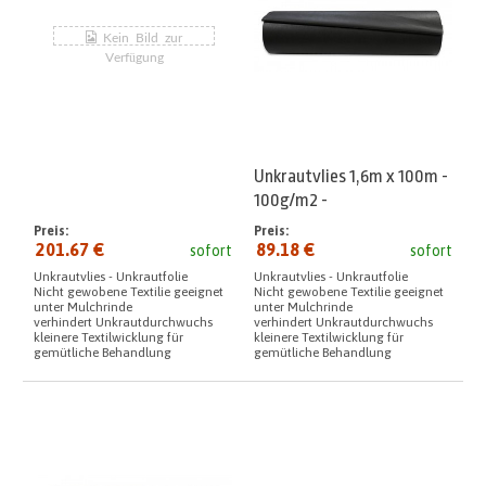
Unkrautvlies 1,6m x 100m -
100g/m2 -
Preis:
Preis:
201.67 €
89.18 €
sofort
sofort
Unkrautvlies - Unkrautfolie
Unkrautvlies - Unkrautfolie
Nicht gewobene Textilie geeignet
Nicht gewobene Textilie geeignet
unter Mulchrinde
unter Mulchrinde
verhindert Unkrautdurchwuchs
verhindert Unkrautdurchwuchs
kleinere Textilwicklung für
kleinere Textilwicklung für
gemütliche Behandlung
gemütliche Behandlung