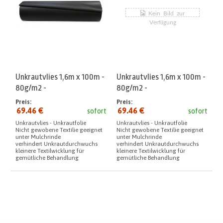
Unkrautvlies 1,6m x 100m -
Unkrautvlies 1,6m x 100m -
80g/m2 -
80g/m2 -
Preis:
Preis:
69.46 €
69.46 €
sofort
sofort
Unkrautvlies - Unkrautfolie
Unkrautvlies - Unkrautfolie
Nicht gewobene Textilie geeignet
Nicht gewobene Textilie geeignet
unter Mulchrinde
unter Mulchrinde
verhindert Unkrautdurchwuchs
verhindert Unkrautdurchwuchs
kleinere Textilwicklung für
kleinere Textilwicklung für
gemütliche Behandlung
gemütliche Behandlung