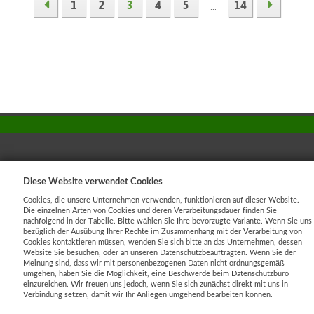
1
2
3
4
5
14
...
Diese Website verwendet Cookies
Cookies
|
Sunlight systems
-
tvorba e-shopů
Cookies, die unsere Unternehmen verwenden, funktionieren auf dieser Website.
Die einzelnen Arten von Cookies und deren Verarbeitungsdauer finden Sie
nachfolgend in der Tabelle. Bitte wählen Sie Ihre bevorzugte Variante. Wenn Sie uns
bezüglich der Ausübung Ihrer Rechte im Zusammenhang mit der Verarbeitung von
Cookies kontaktieren müssen, wenden Sie sich bitte an das Unternehmen, dessen
Website Sie besuchen, oder an unseren Datenschutzbeauftragten. Wenn Sie der
Meinung sind, dass wir mit personenbezogenen Daten nicht ordnungsgemäß
umgehen, haben Sie die Möglichkeit, eine Beschwerde beim Datenschutzbüro
einzureichen. Wir freuen uns jedoch, wenn Sie sich zunächst direkt mit uns in
Verbindung setzen, damit wir Ihr Anliegen umgehend bearbeiten können.