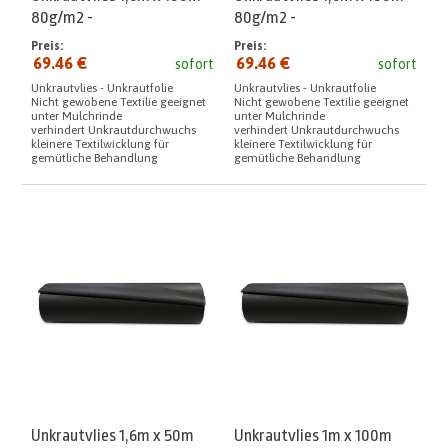
80g/m2 -
80g/m2 -
Preis:
Preis:
69.46 €
69.46 €
sofort
sofort
Unkrautvlies - Unkrautfolie
Unkrautvlies - Unkrautfolie
Nicht gewobene Textilie geeignet
Nicht gewobene Textilie geeignet
unter Mulchrinde
unter Mulchrinde
verhindert Unkrautdurchwuchs
verhindert Unkrautdurchwuchs
kleinere Textilwicklung für
kleinere Textilwicklung für
gemütliche Behandlung
gemütliche Behandlung
Unkrautvlies 1,6m x 50m
Unkrautvlies 1m x 100m