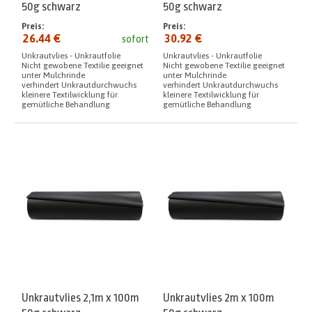
50g schwarz
50g schwarz
Preis:
Preis:
26.44 €
30.92 €
sofort
Unkrautvlies - Unkrautfolie
Unkrautvlies - Unkrautfolie
Nicht gewobene Textilie geeignet
Nicht gewobene Textilie geeignet
unter Mulchrinde
unter Mulchrinde
verhindert Unkrautdurchwuchs
verhindert Unkrautdurchwuchs
kleinere Textilwicklung für
kleinere Textilwicklung für
gemütliche Behandlung
gemütliche Behandlung
Unkrautvlies 2,1m x 100m
Unkrautvlies 2m x 100m