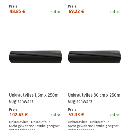
Preis:
Preis:
48.85 €
69.22 €
sofort
sofort
Unkrautvlies 1,6m x 250m
Unkrautvlies 80 cm x 250m
50g schwarz
50g schwarz
Preis:
Preis:
102.63 €
53.33 €
sofort
sofort
Unkrautvlies - Unkrautfolie
Unkrautvlies - Unkrautfolie
Nicht gewobene Textilie geeignet
Nicht gewobene Textilie geeignet
unter Mulchrinde
unter Mulchrinde