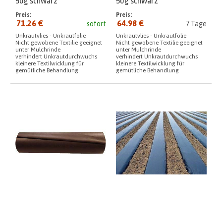
50g schwarz
50g schwarz
Preis:
Preis:
71.26 €
64.98 €
sofort
7 Tage
Unkrautvlies - Unkrautfolie
Unkrautvlies - Unkrautfolie
Nicht gewobene Textilie geeignet
Nicht gewobene Textilie geeignet
unter Mulchrinde
unter Mulchrinde
verhindert Unkrautdurchwuchs
verhindert Unkrautdurchwuchs
kleinere Textilwicklung für
kleinere Textilwicklung für
gemütliche Behandlung
gemütliche Behandlung